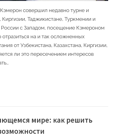
Кэмерон совершил недавно турне и
, Киргизии, Таджикистане, Туркмении и
 России с Западом, посещение Кэмероном
 отразиться на и так осложненных
ания от Узбекистана, Казахстана, Киргизии,
яется ли это пересечением интересов
ать…
яющемся мире: как решить
 возможности