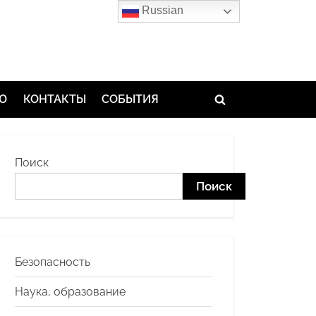
Russian
ЬЮ
КОНТАКТЫ
СОБЫТИЯ
Toggle
search
form
Поиск
Поиск
Безопасность
Наука, образование