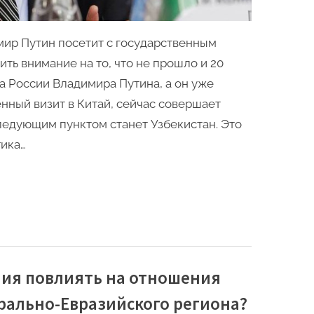
мнение
мир Путин посетит с государственным
ить внимание на то, что не прошло и 20
а России Владимира Путина, а он уже
нный визит в Китай, сейчас совершает
следующим пунктом станет Узбекистан. Это
тика…
ия повлиять на отношения
рально-Евразийского региона?