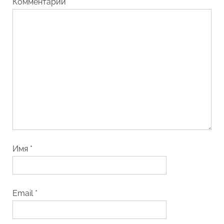
Комментарий
*
Имя
*
Email
*