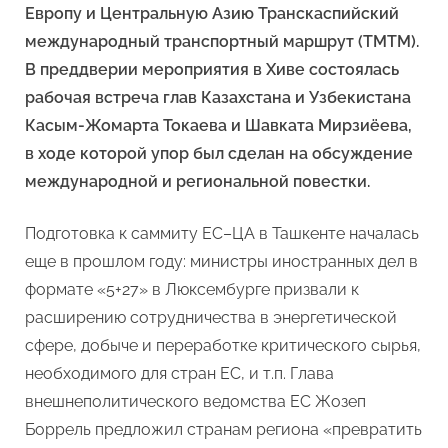
Европу и Центральную Азию Транскаспийский
международный транспортный маршрут (ТМТМ).
В преддверии мероприятия в Хиве состоялась
рабочая встреча глав Казахстана и Узбекистана
Касым-Жомарта Токаева и Шавката Мирзиёева,
в ходе которой упор был сделан на обсуждение
международной и региональной повестки.
Подготовка к саммиту ЕС–ЦА в Ташкенте началась
еще в прошлом году: министры иностранных дел в
формате «5+27» в Люксембурге призвали к
расширению сотрудничества в энергетической
сфере, добыче и переработке критического сырья,
необходимого для стран ЕС, и т.п. Глава
внешнеполитического ведомства ЕС Жозеп
Боррель предложил странам региона «превратить