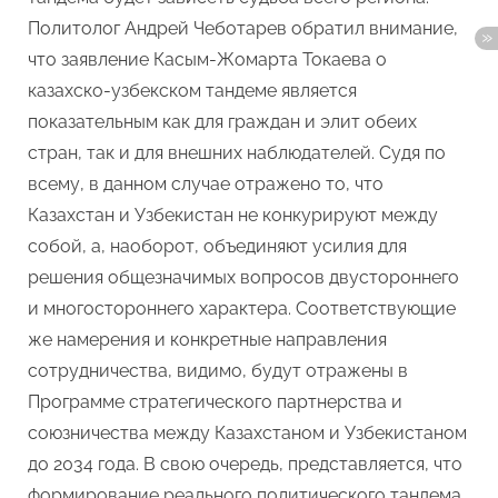
Политолог Андрей Чеботарев обратил внимание,
что заявление Касым-Жомарта Токаева о
казахско-узбекском тандеме является
показательным как для граждан и элит обеих
стран, так и для внешних наблюдателей. Судя по
всему, в данном случае отражено то, что
Казахстан и Узбекистан не конкурируют между
собой, а, наоборот, объединяют усилия для
решения общезначимых вопросов двустороннего
и многостороннего характера. Соответствующие
же намерения и конкретные направления
сотрудничества, видимо, будут отражены в
Программе стратегического партнерства и
союзничества между Казахстаном и Узбекистаном
до 2034 года. В свою очередь, представляется, что
формирование реального политического тандема