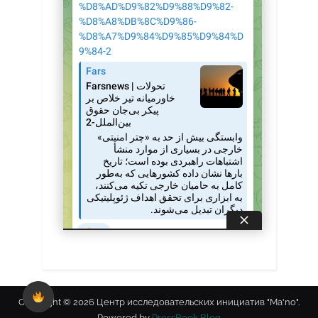
Copyright © 2026 Центр исследовательских инициатив "Ma'no".
Powered by
PressBook Blog