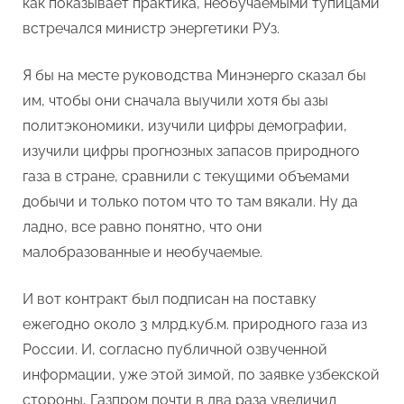
как показывает практика, необучаемыми тупицами
встречался министр энергетики РУз.
Я бы на месте руководства Минэнерго сказал бы
им, чтобы они сначала выучили хотя бы азы
политэкономики, изучили цифры демографии,
изучили цифры прогнозных запасов природного
газа в стране, сравнили с текущими объемами
добычи и только потом что то там вякали. Ну да
ладно, все равно понятно, что они
малобразованные и необучаемые.
И вот контракт был подписан на поставку
ежегодно около 3 млрд.куб.м. природного газа из
России. И, согласно публичной озвученной
информации, уже этой зимой, по заявке узбекской
стороны, Газпром почти в два раза увеличил