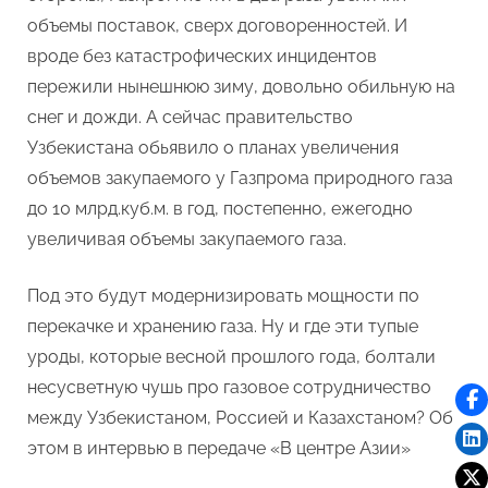
объемы поставок, сверх договоренностей. И
вроде без катастрофических инцидентов
пережили нынешнюю зиму, довольно обильную на
снег и дожди. А сейчас правительство
Узбекистана обьявило о планах увеличения
объемов закупаемого у Газпрома природного газа
до 10 млрд.куб.м. в год, постепенно, ежегодно
увеличивая объемы закупаемого газа.
Под это будут модернизировать мощности по
перекачке и хранению газа. Ну и где эти тупые
уроды, которые весной прошлого года, болтали
несусветную чушь про газовое сотрудничество
между Узбекистаном, Россией и Казахстаном? Об
этом в интервью в передаче «В центре Азии»