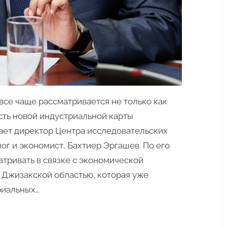
все чаще рассматривается не только как
асть новой индустриальной карты
гает директор Центра исследовательских
лог и экономист, Бахтиер Эргашев. По его
тривать в связке с экономической
с Джизакской областью, которая уже
риальных…