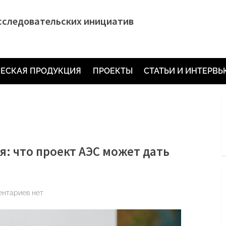
сследовательских инициатив
ЕСКАЯ ПРОДУКЦИЯ
ПРОЕКТЫ
СТАТЬИ И ИНТЕРВ
я: что проект АЭС может дать
к
ентариев
нет
записи
Не