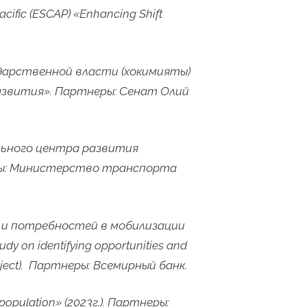
cific (ESCAP) «Enhancing Shift
дарственной власти (хокимияты)
азвития». Партнеры: Сенат Олий
льного центра развития
ры: Министерство транспорта
 и потребностей в мобилизации
study on identifying opportunities and
ject).
Партнеры
:
Всемирный
банк
.
population» (2023
г
.).
Партнеры: