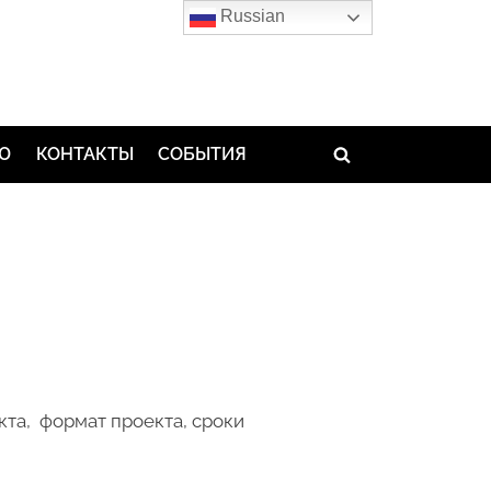
Russian
ЬЮ
КОНТАКТЫ
СОБЫТИЯ
Toggle
search
form
кта, формат проекта, сроки