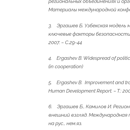
региональных объединениях и ор
Материалы международной конфере
3. Эргашев Б. Узбекская модель 
ключевые факторы безопасности
2007. – С.29-44
4. Ergashev B. Widespread of politic
(in cooperation)
5. Ergashev B. Improvement and tran
Human Development Report. – T.: 20
6. Эргашев Б., Камилов И. Регио
внешний взгляд. Международная по
на рус., нем.яз.