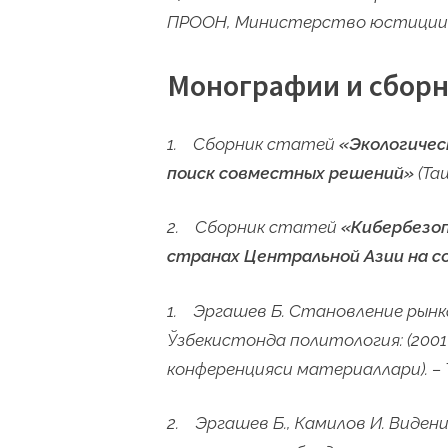
ПРООН, Министерство юстиции 
Монографии и сборн
1. Сборник статей
«Экологичес
поиск совместных решений»
(Таш
2. Сборник статей
«Кибербезо
странах Центральной Азии на с
1. Эргашев Б. Становление рынк
Ўзбекистонда политология: (2001
конференцияси материаллари). – Т.:
2. Эргашев Б., Камилов И. Виде