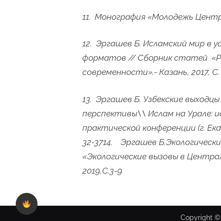
11. Монография «Молодежь Центр
12. Эргашев Б. Исламский мир в 
форматов // Сборник статей «Ро
современности».- Казань, 2017, С.
13. Эргашев Б. Узбекские выходц
перспективы\\ Ислам на Урале: и
практической конференции (г. Ека
32-3714. Эргашев Б.Экологическ
«Экологические вызовы в Централ
2019,С.3-9
Copyright ©