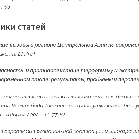
РУз.
ики статей
кие вызовы в регионе Центральной Азии на совреме
кент, 2019 г.)
пасность и противодействие терроризму и экстре
овременном этапе: результаты, проблемы и персп
а политического анализа и консалтинга в Узбекиста
 йил 18 октябрда Тошкент шахрида ўтказилган Респу
 «Шарк», 2002. – С. 77-82.
ние перспектив региональной кооперации и интеграци