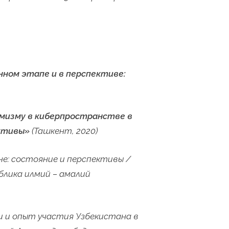
нном этапе и в перспективе:
мизму в киберпространстве в
ективы»
(Ташкент, 2020)
не: состояние и перспективы /
блика илмий – амалий
и и опыт участия Узбекистана в