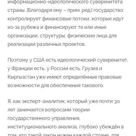
информационно-идеологического суверенитета
страны. [Благодаря ему – прим. ред.] государство
контролирует финансовые потоки, которые идут
из-за рубежа и финансируют те или иные
организации, структуры, физические лица для
реализации различных проектов.
Поэтому у США есть идеологический суверенитет,
у Франции есть, у России есть, Грузия и
Кыргызстан уже имеют определённые правовые
возможности для обеспечения такового.
Я, как эксперт-аналитик, который уже почти 30
лет занимается вопросами теории
государственного управления,
институционального анализа, глубоко убеждён в
том, что такой закон нужен каждой стране, для