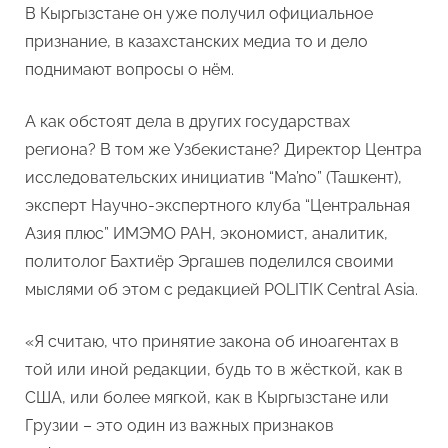
–
В Кыргызстане он уже получил официальное
Бахтиёр
признание, в казахстанских медиа то и дело
Эргашев
поднимают вопросы о нём.
А как обстоят дела в других государствах
региона? В том же Узбекистане? Директор Центра
исследовательских инициатив “Ma’no” (Ташкент),
эксперт Научно-экспертного клуба “Центральная
Азия плюс” ИМЭМО РАН, экономист, аналитик,
политолог Бахтиёр Эргашев поделился своими
мыслями об этом с редакцией POLITIK Central Asia.
«Я считаю, что принятие закона об иноагентах в
той или иной редакции, будь то в жёсткой, как в
США, или более мягкой, как в Кыргызстане или
Грузии – это один из важных признаков