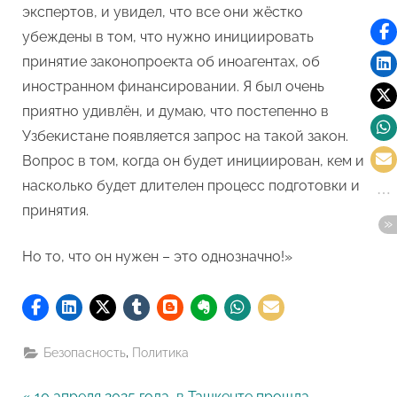
экспертов, и увидел, что все они жёстко
убеждены в том, что нужно инициировать
принятие законопроекта об иноагентах, об
иностранном финансировании. Я был очень
приятно удивлён, и думаю, что постепенно в
Узбекистане появляется запрос на такой закон.
Вопрос в том, когда он будет инициирован, кем и
насколько будет длителен процесс подготовки и
принятия.
Но то, что он нужен – это однозначно!»
,
Безопасность
Политика
P
10 апреля 2025 года, в Ташкенте прошла