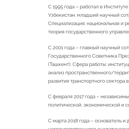
С 1995 года – работал в Институ
Узбекистан: младший научный сот
Специализация: национальная и р
теория государственного управле
С 2001 года – главный научный с
Государственного Советника Пре
(Ташкент). Сфера работы: инстит
анализ пространственного/террито
развития транспортного сектора в
С февраля 2017 года – независим
политической, экономической и с
С марта 2018 года – основатель и
негосударственного аналитическо