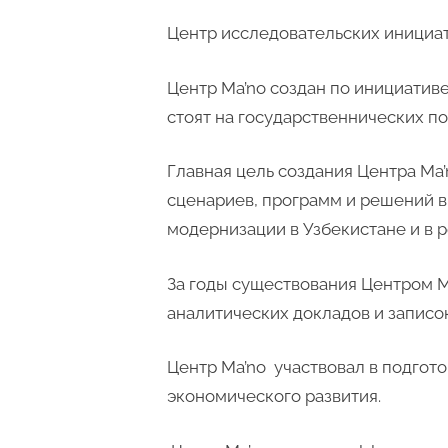
Центр исследовательских инициатив
Центр Ma’no создан по инициатив
стоят на государственнических по
Главная цель создания Центра M
сценариев, программ и решений в
модернизации в Узбекистане и в 
За годы существования Центром M
аналитических докладов и записок
Центр Ma’no участвовал в подгот
экономического развития.