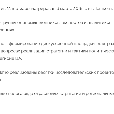
 Ma’no зарегистрирован 6 марта 2018 г., в г. Ташкент.
е группы единомышленников, экспертов и аналитиков, 
зициях.
a’no – формирование дискуссионной площадки для ра
 вопросах реализации стратегии и тактики политическ
регионе ЦА.
a’no реализованы десятки исследовательских проекто
.
овке целого ряда отраслевых стратегий и региональны