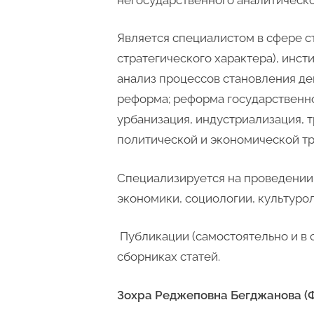
Является специалистом в сфере с
стратегического характера), инст
анализ процессов становления де
реформа; реформа государственно
урбанизация, индустриализация, 
политической и экономической тр
Специализируется на проведении
экономики, социологии, культуро
Публикации (самостоятельно и в с
сборниках статей.
Зохра Реджеповна Бегджанова (Ф