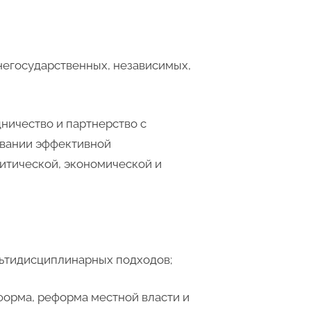
негосударственных, независимых,
ничество и партнерство с
овании эффективной
итической, экономической и
ьтидисциплинарных подходов;
форма, реформа местной власти и