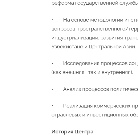
реформа государственной службы
• На основе методологии инстит
вопросов пространственного/терри
индустриализации; развития тран
Узбекистане и Центральной Азии.
• Исследования процессов социа
(как внешняя, так и внутренняя).
• Анализ процессов политическо
• Реализация коммерческих прое
отраслевых и инвестиционных обзо
История Центра