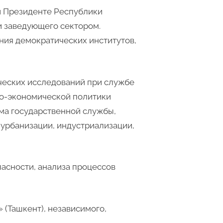
ри Президенте Республики
и заведующего сектором.
ния демократических институтов,
ических исследований при службе
но-экономической политики
рма государственной службы,
 урбанизации, индустриализации,
пасности, анализа процессов
 (Ташкент), независимого,