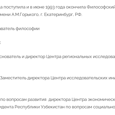
да поступила и в июне 1993 года окончила Философски
ени А.М.Горького, г. Екатеринбург, РФ.
аватель философии
:
Основатель и директор Центра региональных исследова
– Заместитель директора Центра исследовательских ин
ник по вопросам развития директора Центра экономиче
идента Республики Узбекистан по вопросам социальн