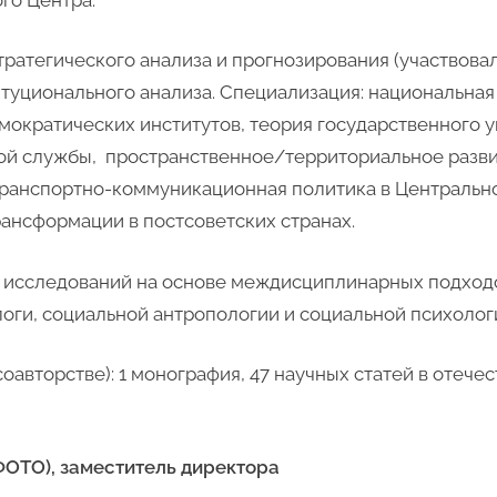
тратегического анализа и прогнозирования (участвова
итуционального анализа. Специализация: национальная
мократических институтов, теория государственного 
й службы, пространственное/территориальное развити
транспортно-коммуникационная политика в Центрально
ансформации в постсоветских странах.
 исследований на основе междисциплинарных подходов
логи, социальной антропологии и социальной психолог
оавторстве): 1 монография, 47 научных статей в отеч
ОТО), заместитель директора