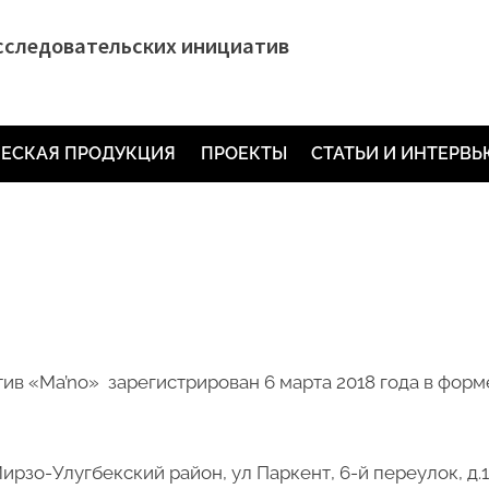
сследовательских инициатив
ЕСКАЯ ПРОДУКЦИЯ
ПРОЕКТЫ
СТАТЬИ И ИНТЕРВ
ив «Ma’no» зарегистрирован 6 марта 2018 года в фор
Мирзо-Улугбекский район, ул Паркент, 6-й переулок, д.1