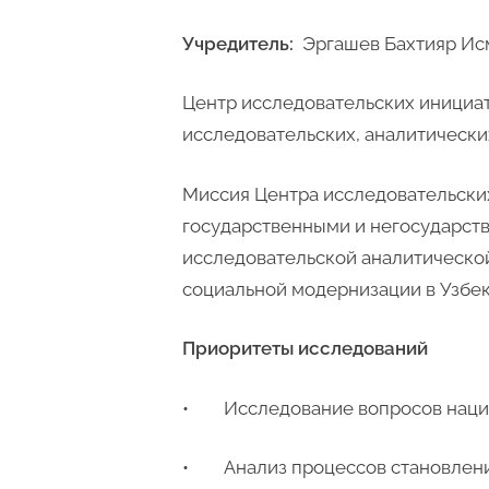
Учредитель:
Эргашев Бахтияр Ис
Центр исследовательских инициат
исследовательских, аналитически
Миссия Центра исследовательских
государственными и негосударст
исследовательской аналитическо
социальной модернизации в Узбек
Приоритеты исследований
• Исследование вопросов национ
• Анализ процессов становления