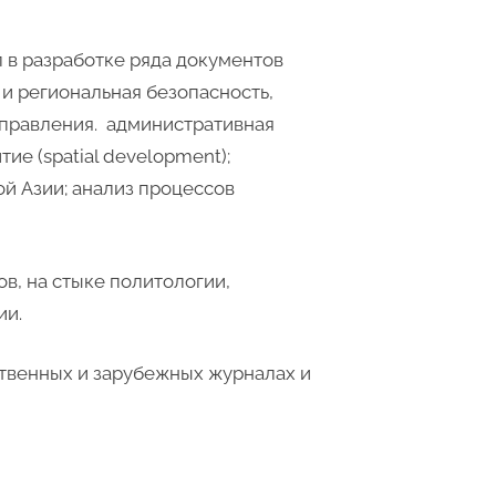
л в разработке ряда документов
 и региональная безопасность,
управления. административная
е (spatial development);
й Азии; анализ процессов
, на стыке политологии,
ии.
ественных и зарубежных журналах и