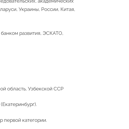
ледовательских, академических
ларуси, Украины, России, Китая,
 банком развития, ЭСКАТО,
ой область, Узбекской ССР
(Екатеринбург).
р первой категории.