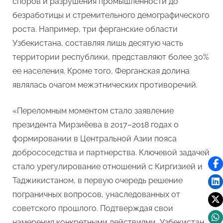
споров и разрушения промышленности до
безработицы и стремительного демографического
роста. Например, три ферганские области
Узбекистана, составляя лишь десятую часть
территории республики, представляют более 30%
ее населения. Кроме того, Ферганская долина
являлась очагом межэтнических противоречий.
«Переломным моментом стало заявление
президента Мирзиёева в 2017–2018 годах о
формировании в Центральной Азии пояса
добрососедства и партнерства. Ключевой задачей
стало урегулирование отношений с Киргизией и
Таджикистаном, в первую очередь решение
пограничных вопросов, унаследованных от
советского прошлого. Подтверждая свои
намерения конкретными действиями, Узбекистан