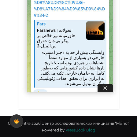
Copyright © 2026 Центр исследовательских инициатив "Ma'no".
Powered by
PressBook Blog