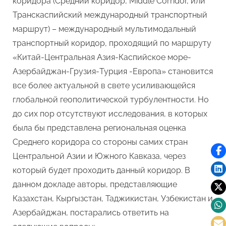
коридора (Средний коридор, Middle Corridor, или
Транскаспийский международный транспортный
маршрут) – международный мультимодальный
транспортный коридор, проходящий по маршруту
«Китай-Центральная Азия-Каспийское море-
Азербайджан-Грузия-Турция -Европа» становится
все более актуальной в свете усиливающейся
глобальной геополитической турбулентности. Но
до сих пор отсутствуют исследования, в которых
была бы представлена региональная оценка
Среднего коридора со стороны самих стран
Центральной Азии и Южного Кавказа, через
который будет проходить данный коридор. В
данном докладе авторы, представляющие
Казахстан, Кыргызстан, Таджикистан, Узбекистан и
Азербайджан, постарались ответить на