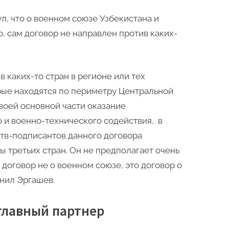
л, что о военном союзе Узбекистана и
о, сам договор не направлен против каких-
в каких-то стран в регионе или тех
рые находятся по периметру Центральной
воей основной части оказание
 и военно-технического содействия, в
ств-подписантов данного договора
 третьих стран. Он не предполагает очень
 договор не о военном союзе, это договор о
нил Эргашев.
главный партнер