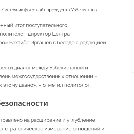
/ источник фото: сайт президента Узбекистана
нный итог поступательного
 политолог, директор Центра
no» Бахтиёр Эргашев в беседе с редакцией
вести диалог между Узбекистаном и
овень межгосударственных отношений –
 этому давно», – отметил политолог.
безопасности
аправлено на расширение и углубление
ет стратегическое измерение отношений и