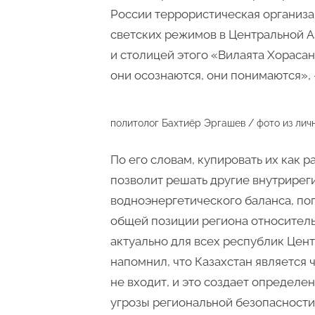
России террористическая организа
светских режимов в Центральной А
и столицей этого «Вилаята Хорасан
они осознаются, они понимаются», 
политолог Бахтиёр Эргашев / фото из лич
По его словам, купировать их как р
позволит решать другие внутрире
водноэнергетического баланса, по
общей позиции региона относитель
актуально для всех республик Цент
напомнил, что Казахстан является 
не входит, и это создает определе
угрозы региональной безопасности