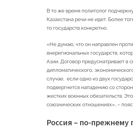
В то же время политолог подчеркну
Казахстана речи не идет. Более тог
то государств конкретно.
«Не думаю, что он направлен проти
внерегиональных государств, кото
Азии. Договор предусматривает в с
дипломатического, экономического
случае, если одно из двух государ
подвергнется нападению со стороны
жестких военных обязательств. Это
союзнических отношениях», – пояс
Россия – по-прежнему 