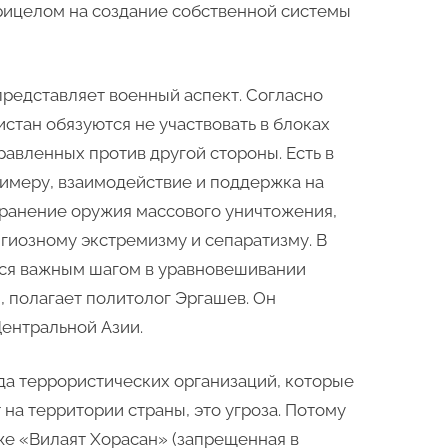
прицелом на создание собственной системы
редставляет военный аспект. Согласно
истан обязуются не участвовать в блоках
правленных против другой стороны. Есть в
примеру, взаимодействие и поддержка на
ранение оружия массового уничтожения,
гиозному экстремизму и сепаратизму. В
тся важным шагом в уравновешивании
, полагает политолог Эргашев. Он
Центральной Азии.
да террористических организаций, которые
 на территории страны, это угроза. Потому
 же «Вилаят Хорасан» (запрещенная в