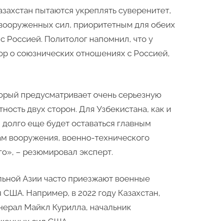
Казахстан пытаются укреплять суверенитет,
 вооруженных сил, приоритетным для обеих
 с Россией. Политолог напомнил, что у
вор о союзнических отношениях с Россией,
торый предусматривает очень серьезную
ность двух сторон. Для Узбекистана, как и
и долго еще будет оставаться главным
кам вооружения, военно-технического
го», – резюмировал эксперт.
льной Азии часто приезжают военные
 США. Например, в 2022 году Казахстан,
нерал Майкл Курилла, начальник