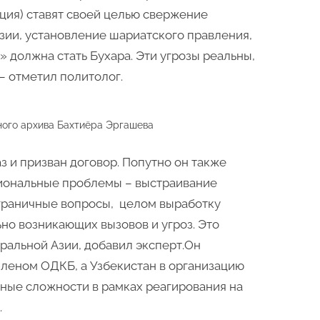
ция) ставят своей целью свержение
зии, установление шариатского правления,
» должна стать Бухара. Эти угрозы реальны,
– отметил политолог.
ного архива Бахтиёра Эргашева
аз и призван договор. Попутно он также
гиональные проблемы – выстраивание
граничные вопросы, целом выработку
но возникающих вызовов и угроз. Это
ральной Азии, добавил эксперт.Он
членом ОДКБ, а Узбекистан в организацию
нные сложности в рамках реагирования на
.