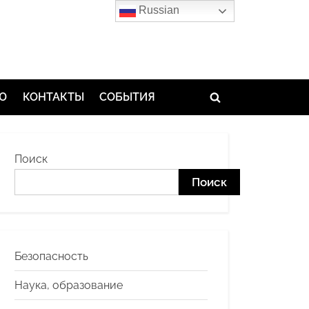
Russian
ЬЮ
КОНТАКТЫ
СОБЫТИЯ
Toggle
search
form
Поиск
Поиск
Безопасность
Наука, образование