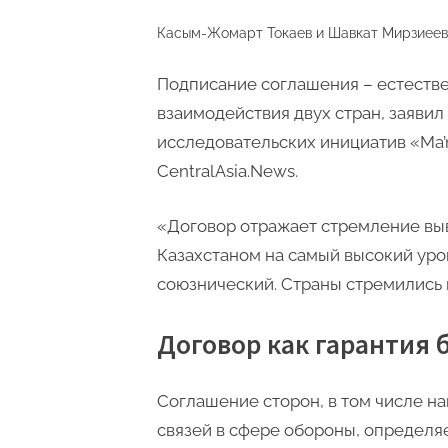
Касым-Жомарт Токаев и Шавкат Мирзиеев 
Подписание соглашения – естестве
взаимодействия двух стран, заявил
исследовательских инициатив «Ma’
CentralAsia.News.
«Договор отражает стремление вы
Казахстаном на самый высокий ур
союзнический. Страны стремились к
Договор как гарантия 
Соглашение сторон, в том числе н
связей в сфере обороны, определя