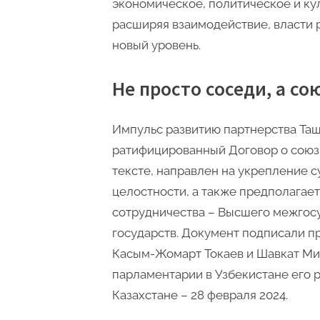
экономическое, политическое и ку
расширяя взаимодействие, власти 
новый уровень.
Не просто соседи, а с
Импульс развитию партнерства Таш
ратифицированный Договор о союзн
тексте, направлен на укрепление 
целостности, а также предполагае
сотрудничества – Высшего межгосу
государств. Документ подписали п
Касым-Жомарт Токаев и Шавкат Мир
парламентарии в Узбекистане его р
Казахстане – 28 февраля 2024.