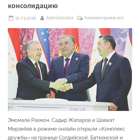
транспорта
консолидацию
Республики
Узбекистан
и
Posted
By
к
31.03.2025
Administrator
Комментариев
нет
Центром
on
записи
исследовательских
инициатив
Центральн
Ma’no”
Азия
взяла
курс
на
консолида
Эмомали Рахмон, Садыр Жапаров и Шавкат
Мирзиёев в режиме онлайн открыли «Комплекс
дружбы» на границе Согдийской, Баткенской и