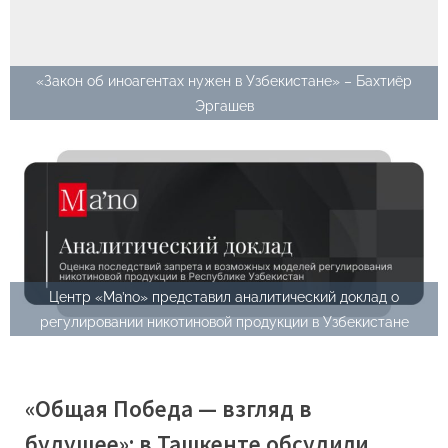
«Закон об иноагентах нужен в Узбекистане» – Бахтиёр
Эргашев
Центр «Ma’no» представил аналитический доклад о
регулировании никотиновой продукции в Узбекистане
«Общая Победа — взгляд в
будущее»: в Ташкенте обсудили