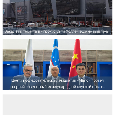
Заказчики теракта в «Крокус Сити Холле» еще не выявлены
Центр исследовательских инициатив «Ma’no» провёл
первый совместный международный круглый стол с
посольствами России и Китая